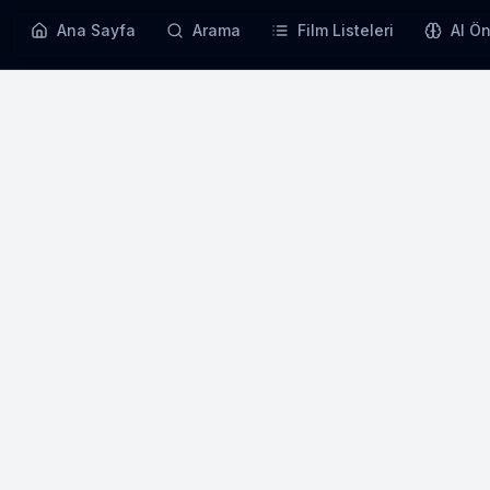
Ana Sayfa
Arama
Film Listeleri
AI Ön