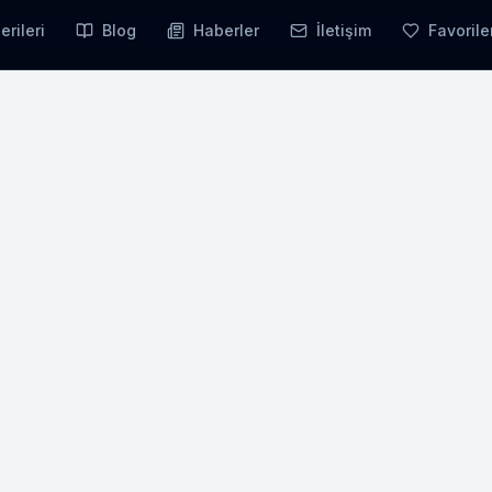
erileri
Blog
Haberler
İletişim
Favorile