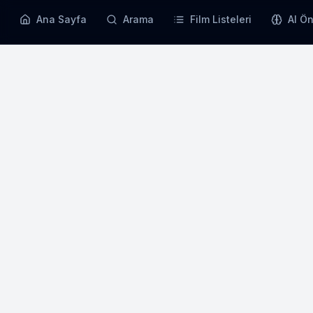
Ana Sayfa
Arama
Film Listeleri
AI Ön