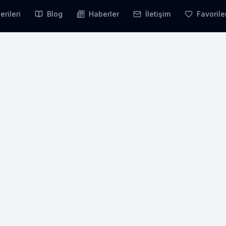
erileri
Blog
Haberler
İletişim
Favorile