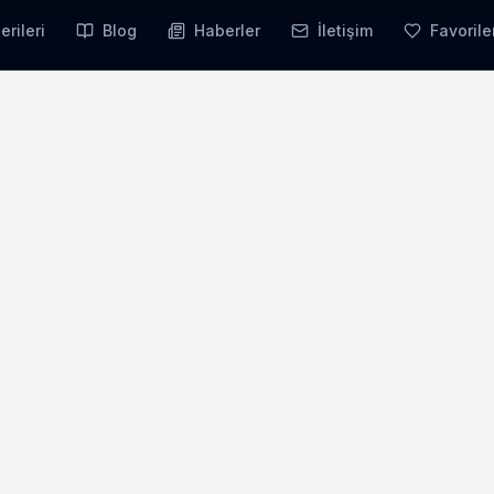
erileri
Blog
Haberler
İletişim
Favorile