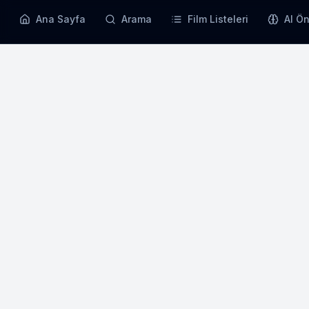
Ana Sayfa
Arama
Film Listeleri
AI Ön