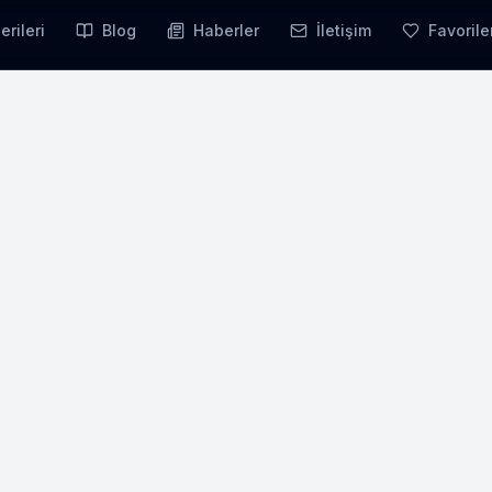
erileri
Blog
Haberler
İletişim
Favorile