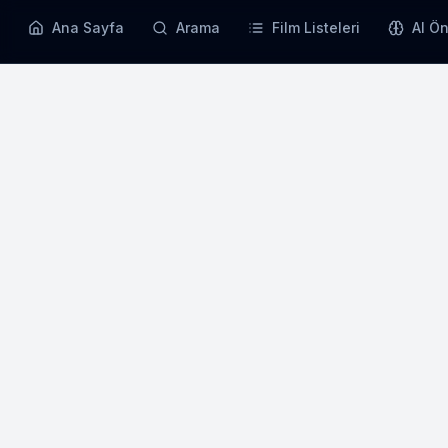
Ana Sayfa
Arama
Film Listeleri
AI Ön