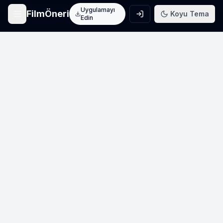
Uygulamayı
FilmÖneri
Koyu Tema
Edin
Ana Sayfa
Film keşfet
Arama
Film ara
Film Listeleri
Üye listeleri
AI Önerileri
Yapay zeka önerileri
Blog
Film incelemeleri
Haberler
Sinema haberleri
İletişim
Bize ulaşın