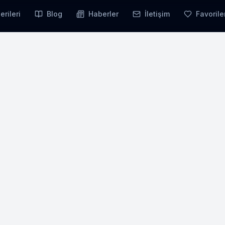
erileri
Blog
Haberler
İletişim
Favorile