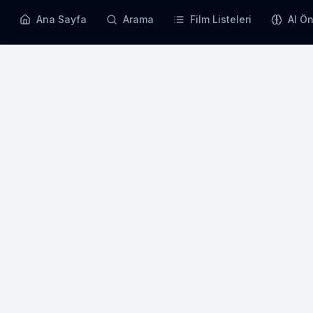
Ana Sayfa
Arama
Film Listeleri
AI Ön