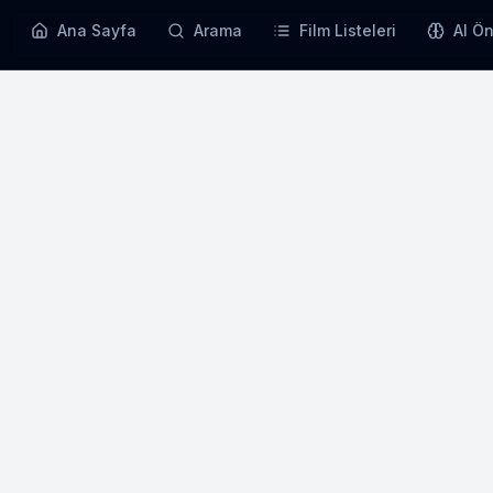
Ana Sayfa
Arama
Film Listeleri
AI Ön