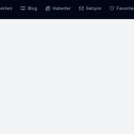
erileri
Blog
Haberler
İletişim
Favorile