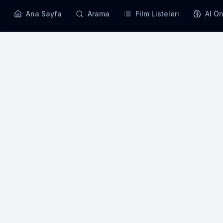
Ana Sayfa
Arama
Film Listeleri
AI Ön