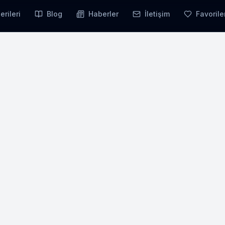
erileri
Blog
Haberler
İletişim
Favorile