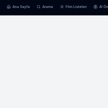
Ana Sayfa
Arama
Film Listeleri
AI Ön