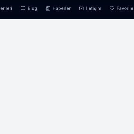
erileri
Blog
Haberler
İletişim
Favorile