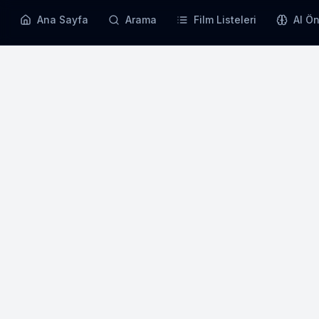
Ana Sayfa
Arama
Film Listeleri
AI Ön