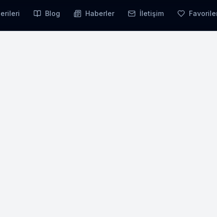
erileri
Blog
Haberler
İletişim
Favorile